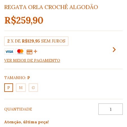
REGATA ORLA CROCHÊ ALGODÃO
R$259,90
2
X DE
R$129,95
SEM JUROS
VER MEIOS DE PAGAMENTO
TAMANHO:
P
P
M
G
QUANTIDADE
Atenção, última peça!