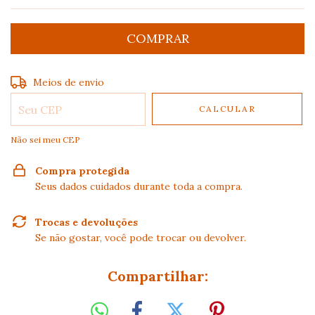
Entregas para o CEP:
ALTERAR CEP
Meios de envio
CALCULAR
Não sei meu CEP
Compra protegida
Seus dados cuidados durante toda a compra.
Trocas e devoluções
Se não gostar, você pode trocar ou devolver.
Compartilhar: