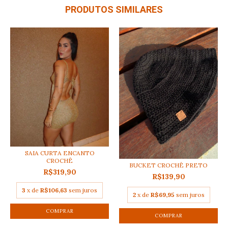
PRODUTOS SIMILARES
SAIA CURTA ENCANTO
CROCHÊ
BUCKET CROCHÊ PRETO
R$319,90
R$139,90
3
x de
R$106,63
sem juros
2
x de
R$69,95
sem juros
COMPRAR