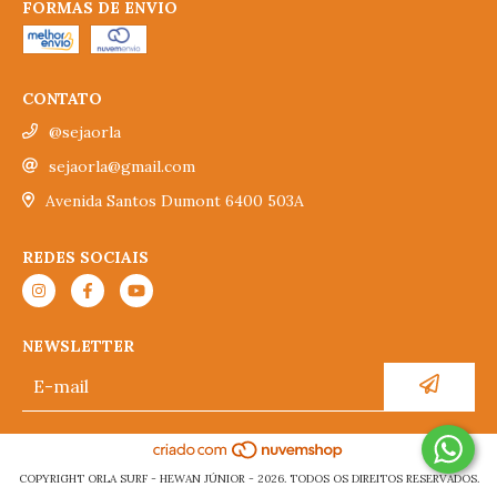
FORMAS DE ENVIO
CONTATO
@sejaorla
sejaorla@gmail.com
Avenida Santos Dumont 6400 503A
REDES SOCIAIS
NEWSLETTER
COPYRIGHT ORLA SURF - HEWAN JÚNIOR - 2026. TODOS OS DIREITOS RESERVADOS.