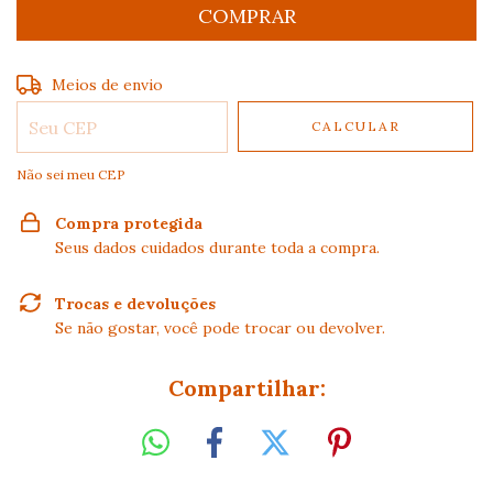
Entregas para o CEP:
ALTERAR CEP
Meios de envio
CALCULAR
Não sei meu CEP
Compra protegida
Seus dados cuidados durante toda a compra.
Trocas e devoluções
Se não gostar, você pode trocar ou devolver.
Compartilhar: