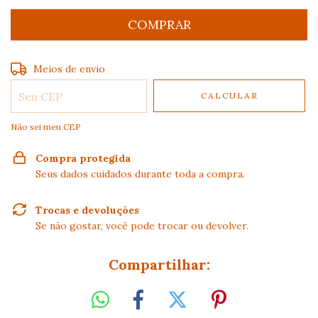
Entregas para o CEP:
ALTERAR CEP
Meios de envio
CALCULAR
Não sei meu CEP
Compra protegida
Seus dados cuidados durante toda a compra.
Trocas e devoluções
Se não gostar, você pode trocar ou devolver.
Compartilhar: