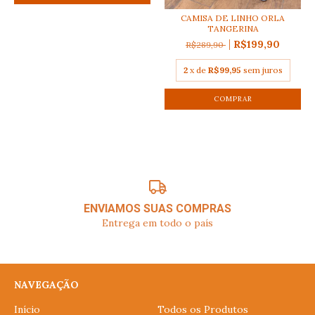
CAMISA DE LINHO ORLA
TANGERINA
R$199,90
R$289,90
2
x de
R$99,95
sem juros
COMPRAR
ENVIAMOS SUAS COMPRAS
Entrega em todo o país
NAVEGAÇÃO
Início
Todos os Produtos