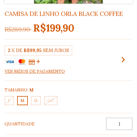
CAMISA DE LINHO ORLA BLACK COFFEE
R$199,90
R$289,90
2
X DE
R$99,95
SEM JUROS
VER MEIOS DE PAGAMENTO
TAMANHO:
M
P
M
G
GG
QUANTIDADE