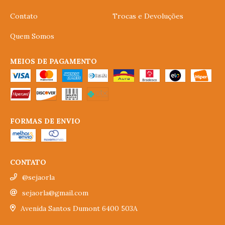
Contato
Trocas e Devoluções
Quem Somos
MEIOS DE PAGAMENTO
FORMAS DE ENVIO
CONTATO
@sejaorla
sejaorla@gmail.com
Avenida Santos Dumont 6400 503A